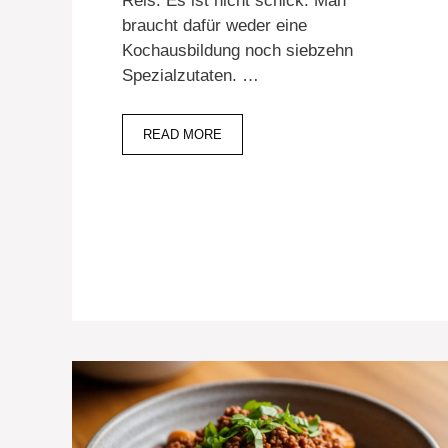
Reis. Es ist nicht schick. Man
braucht dafür weder eine
Kochausbildung noch siebzehn
Spezialzutaten. …
READ MORE