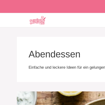
Skip
to
content
Abendessen
Einfache und leckere Ideen für ein gelung