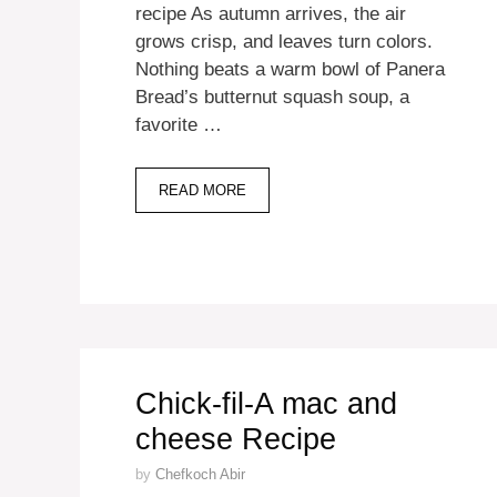
recipe As autumn arrives, the air
grows crisp, and leaves turn colors.
Nothing beats a warm bowl of Panera
Bread’s butternut squash soup, a
favorite …
READ MORE
Chick-fil-A mac and
cheese Recipe
by
Chefkoch Abir