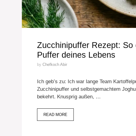
Zucchinipuffer Rezept: So 
Puffer deines Lebens
by
Chefkoch Abir
Ich geb’s zu: Ich war lange Team Kartoffelp
Zucchinipuffer und selbstgemachtem Joghurt
bekehrt. Knusprig außen, …
READ MORE