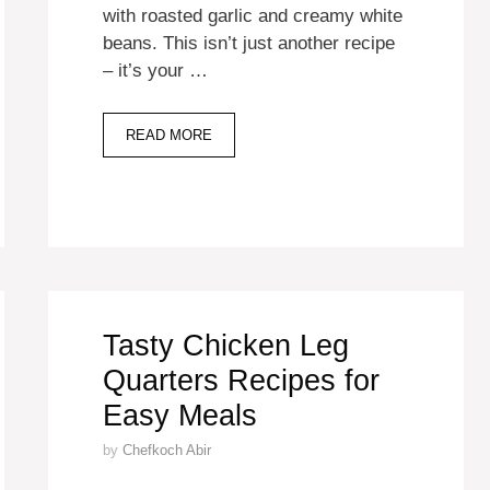
with roasted garlic and creamy white
beans. This isn’t just another recipe
– it’s your …
READ MORE
Tasty Chicken Leg
Quarters Recipes for
Easy Meals
by
Chefkoch Abir