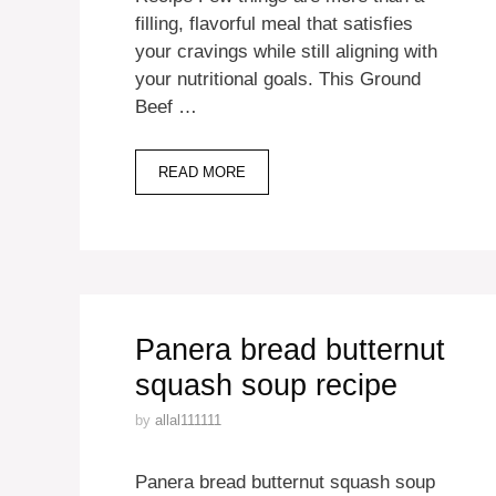
filling, flavorful meal that satisfies
your cravings while still aligning with
your nutritional goals. This Ground
Beef …
READ MORE
Panera bread butternut
squash soup recipe
by
allal111111
Panera bread butternut squash soup