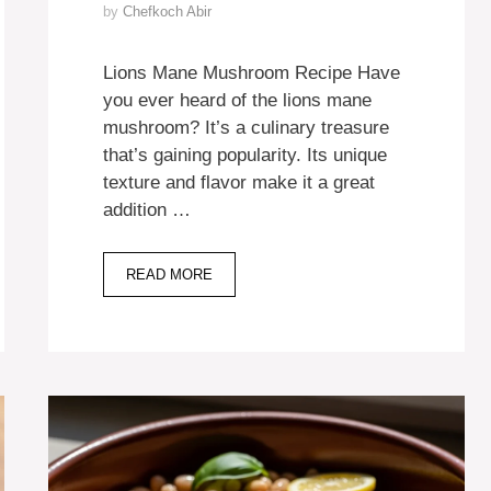
by
Chefkoch Abir
Lions Mane Mushroom Recipe Have
you ever heard of the lions mane
mushroom? It’s a culinary treasure
that’s gaining popularity. Its unique
texture and flavor make it a great
addition …
READ MORE