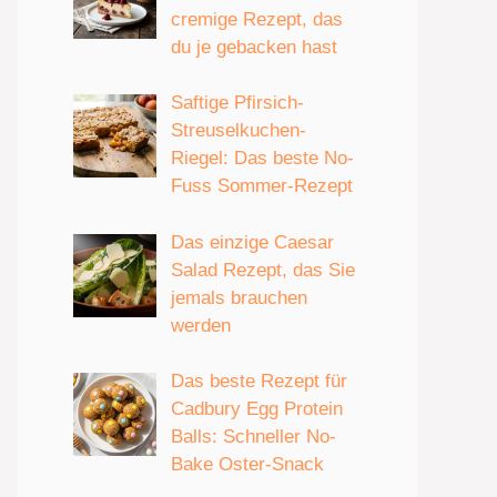
cremige Rezept, das
du je gebacken hast
Saftige Pfirsich-
Streuselkuchen-
Riegel: Das beste No-
Fuss Sommer-Rezept
Das einzige Caesar
Salad Rezept, das Sie
jemals brauchen
werden
Das beste Rezept für
Cadbury Egg Protein
Balls: Schneller No-
Bake Oster-Snack