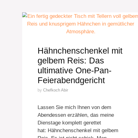
Hähnchenschenkel mit
gelbem Reis: Das
ultimative One-Pan-
Feierabendgericht
by
Chefkoch Abir
Lassen Sie mich Ihnen von dem
Abendessen erzählen, das meine
Dienstage komplett gerettet
hat: Hähnchenschenkel mit gelbem