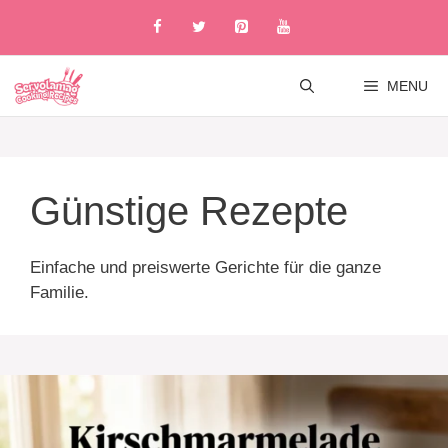
Skip
to
content
MENU
Günstige Rezepte
Einfache und preiswerte Gerichte für die ganze
Familie.