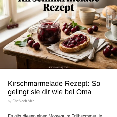
Kirschmarmelade Rezept: So
gelingt sie dir wie bei Oma
by
Chefkoch Abir
Es gibt diesen einen Moment im Frühsommer, in