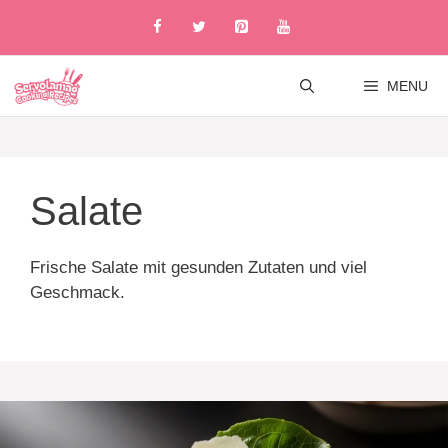
Skip
to
content
MENU
Salate
Frische Salate mit gesunden Zutaten und viel
Geschmack.